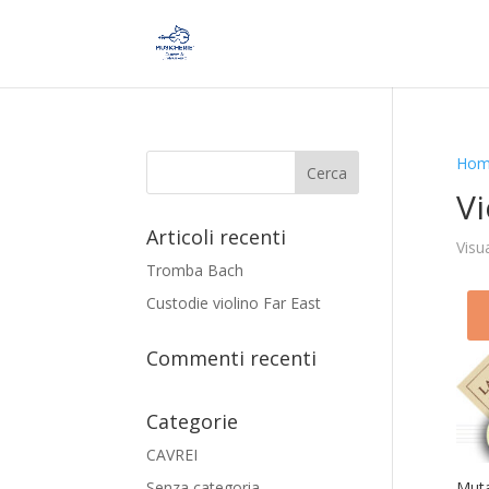
Hom
Vi
Articoli recenti
Visua
Tromba Bach
Custodie violino Far East
Commenti recenti
Categorie
CAVREI
Senza categoria
Muta