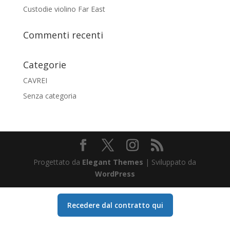
Custodie violino Far East
Commenti recenti
Categorie
CAVREI
Senza categoria
Progettato da
Elegant Themes
| Sviluppato da
WordPress
Recedere dal contratto qui