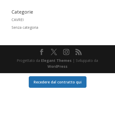
Categorie
CAVREI
Senza categoria
Progettato da
Elegant Themes
| Sviluppato da
WordPress
Recedere dal contratto qui