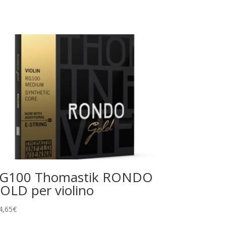
G100 Thomastik RONDO
OLD per violino
4,65
€