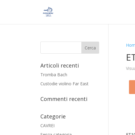
Hom
E
Articoli recenti
Visu
Tromba Bach
Custodie violino Far East
Commenti recenti
Categorie
CAVREI
Senza categoria
ET1